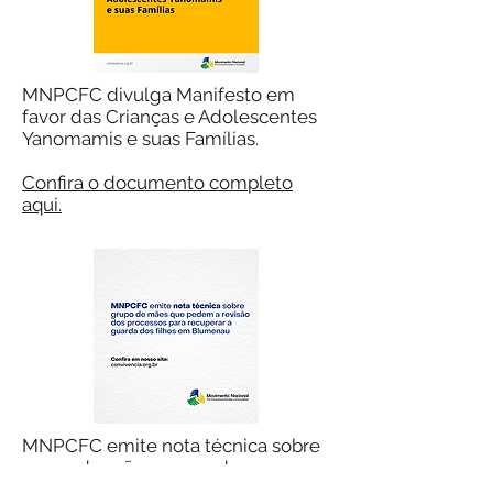
MNPCFC divulga Manifesto em
favor das Crianças e Adolescentes
Yanomamis e suas Famílias.
Confira o documento completo
aqui.
MNPCFC emite nota técnica sobre
grupo de mães que pedem a
revisão dos processos para