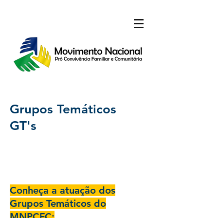
Grupos Temáticos
GT's
Conheça a atuação dos
Grupos Temáticos do
MNPCFC: